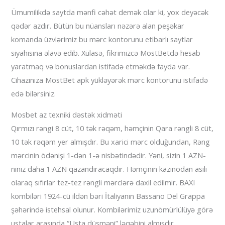
Ümumilikdə saytda mənfi cəhət demək olar ki, yox deyəcək
qədər azdır. Bütün bu nüansları nəzərə alan peşəkar
komanda üzvlərimiz bu mərc kontorunu etibarlı saytlar
siyahısına əlavə edib. Xülasə, fikrimizcə MostBetdə hesab
yaratmaq və bonuslardan istifadə etməkdə fayda var.
Cihazınıza MostBet apk yükləyərək mərc kontorunu istifadə
edə bilərsiniz.
Mosbet az texniki dəstək xidməti
Qırmızı rəngi 8 cüt, 10 tək rəqəm, həmçinin Qara rəngli 8 cüt,
10 tək rəqəm yer almışdır. Bu xarici mərc olduğundan, Rəng
mərcinin ödənişi 1-dən 1-ə nisbətindədir. Yəni, sizin 1 AZN-
niniz daha 1 AZN qazandıracaqdır. Həmçinin kazinodan asılı
olaraq sıfırlar tez-tez rəngli mərclərə daxil edilmir. BAXI
kombiləri 1924-cü ildən bəri İtaliyanın Bassano Del Grappa
şəhərində istehsal olunur. Kombilərimiz uzunömürlülüyə görə
ustalar arasında “Usta düşməni” ləqəbini almışdır.