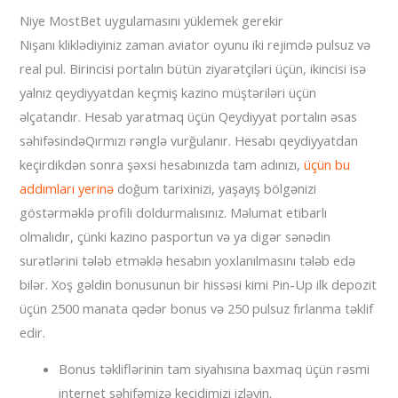
Niye MostBet uygulamasını yüklemek gerekir
Nişanı kliklədiyiniz zaman aviator oyunu iki rejimdə pulsuz və
real pul. Birincisi portalın bütün ziyarətçiləri üçün, ikincisi isə
yalnız qeydiyyatdan keçmiş kazino müştəriləri üçün
əlçatandır. Hesab yaratmaq üçün Qeydiyyat portalın əsas
səhifəsindəQırmızı rənglə vurğulanır. Hesabı qeydiyyatdan
keçirdikdən sonra şəxsi hesabınızda tam adınızı,
üçün bu
addımları yerinə
doğum tarixinizi, yaşayış bölgənizi
göstərməklə profili doldurmalısınız. Məlumat etibarlı
olmalıdır, çünki kazino pasportun və ya digər sənədin
surətlərini tələb etməklə hesabın yoxlanılmasını tələb edə
bilər. Xoş gəldin bonusunun bir hissəsi kimi Pin-Up ilk depozit
üçün 2500 manata qədər bonus və 250 pulsuz fırlanma təklif
edir.
Bonus təkliflərinin tam siyahısına baxmaq üçün rəsmi
internet səhifəmizə keçidimizi izləyin.