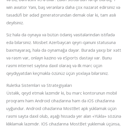
win aviator Yəni, baş verənlərə daha çox nəzarət edirsiniz və
təsadüfi bir ədəd generatorundan demək olar ki, tam asılı
deyilsiniz.
Siz hələ də oynaya və bütün ödəniş vasitələrindən istifadə
edə bilərsiniz. Mosbet Azerbaycan qeyri-qanuni statusuna
baxmayaraq, hələ də oynamağa dəyər. Burada yaxşı bir xətt
və rəsm var, onlayn kazino və eSports dəstəyi var. Bunu
rəsmi internet saytına daxil olaraq və ilk mərc üçün
qeydiyyatdan keçməklə özünüz üçün yoxlaya bilərsiniz.
Ruletka Sistemləri və Strategiyaları
Üstəlik, qeyd etmək lazımdır ki, bu mərc kontorunun mobil
proqramı həm Android cihazlarına həm də iOS cihazlarına
uyğundur. Android cihazlarına MostBet apk yükləmək üçün
rəsmi sayta daxil olub, aşağı hissədə yer alan «Yüklə» sözünə
klikləmək lazımdır. IOS cihazlarına MostBet yuklemək üçünsə,