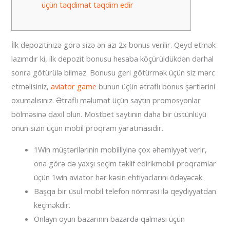
üçün təqdimat təqdim edir
İlk depozitinizə görə sizə ən azı 2x bonus verilir. Qeyd etmək
lazımdır ki, ilk depozit bonusu hesaba köçürüldükdən dərhal
sonra götürülə bilməz. Bonusu geri götürmək üçün siz mərc
etməlisiniz,
aviator game
bunun üçün ətraflı bonus şərtlərini
oxumalısınız. Ətraflı məlumat üçün saytın promosyonlar
bölməsinə daxil olun. Mostbet saytının daha bir üstünlüyü
onun sizin üçün mobil proqram yaratmasıdır.
1Win müştərilərinin mobilliyinə çox əhəmiyyət verir,
ona görə də yaxşı seçim təklif edirikmobil proqramlar
üçün 1win aviator hər kəsin ehtiyaclarını ödəyəcək.
Başqa bir üsul mobil telefon nömrəsi ilə qeydiyyatdan
keçməkdir.
Onlayn oyun bazarının bazarda qalması üçün