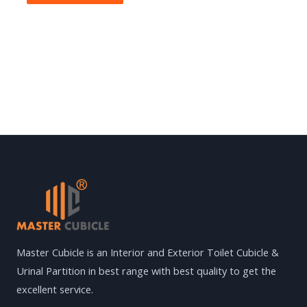
Master Cubicle is an Interior and Exterior Toilet Cubicle &
Urinal Partition in best range with best quality to get the
excellent service.