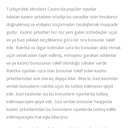
Türkiye’deki Mostbet Casino’da popüler oyunlar
Adətən kazino şirkətinin istədiyi bu sənədlər sizin hesabınızı
doğrulamaq və etdiyiniz köçürmələri təsdiqləmək məqsədir
güdür. Kazino şirkətləri tez-tez yeni gələn istifadəçilər üçün
və ya bəzi pillələri keçdiklərinə görə bir sıra bonuslar təklif
edir. Ruletka və digər bölmələr üzrə bu bonusları əldə etmək
üçün əvvəlcədən təyin edilmiş, etməyiniz gərəkən addımlar
və ya kazino bonusunun təklif olunduğu sahələr vardır.
Ruletka oyunları üzrə olan bonuslar təklif edən kazino
şirkətlərindən asılı olaraq dəyişə bilər. Belə ki, bəzi kazinolar
verilən bonusların ruletka üçün də tətbiq edilməsini qeyd
edir, bəzi kazinolar isə bu bonusların oyunlarda tətbiq
edilməyəcəyini qeyd edir. Sizə verilən bonuslar haqqında
kazino şirkətlərindən bu bonusların oyunlarda tətbiq edilib
edilməyəcəyini maraqla bilərsiniz.