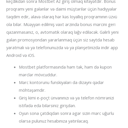
keçdikdən sonra Mostbet Az giriş olmaq kifayətdir. Bonus
proqramı yeni gələnlər və daimi müştərilər üçün hədiyyələr
təqdim edir, əlavə olaraq hər kəs loyallıq proqramının üzvü
ola bilər. Müəyyən edilmiş vaxt ərzində bonus mərcini geri
qazanmasanız, o, avtomatik olaraq ləğv ediləcək. Gəlirli yeni
gələn promosyondan yararlanmaq üçün siz saytda hesab
yaratmalı və ya telefonunuzda və ya planşetinizdə indir app
Android və iOS.
Mostbet platformasında həm tək, həm də kupon
mərclər mövcuddur.
Mərc kontorunu funskiyaları da dizaynı qədər
möhtəşəmdir.
Giriş kimi e-poçt ünvanınızı və ya telefon nömrənizi
istifadə edə bilərsiniz girişdən.
Oyun sona çatdıqdan sonra əgər sizin mərc uğurlu
olarsa pulunuz hesabınıza yatırılacaq.